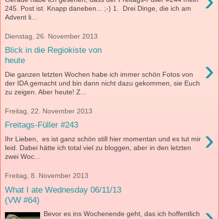
›
245. Post ist. Knapp daneben... ;-) 1. Drei Dinge, die ich am
Advent li...
Dienstag, 26. November 2013
Blick in die Regiokiste von
›
heute
Die ganzen letzten Wochen habe ich immer schön Fotos von
der IDA gemacht und bin dann nicht dazu gekommen, sie Euch
zu zeigen. Aber heute! Z...
Freitag, 22. November 2013
Freitags-Füller #243
›
Ihr Lieben, es ist ganz schön still hier momentan und es tut mir
leid. Dabei hätte ich total viel zu bloggen, aber in den letzten
zwei Woc...
Freitag, 8. November 2013
What I ate Wednesday 06/11/13
(VW #64)
›
Bevor es ins Wochenende geht, das ich hoffentlich