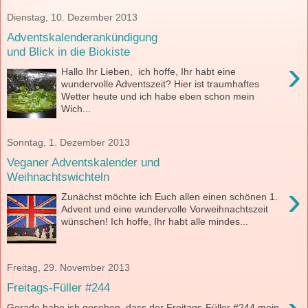
Dienstag, 10. Dezember 2013
Adventskalenderankündigung
und Blick in die Biokiste
›
Hallo Ihr Lieben, ich hoffe, Ihr habt eine
wundervolle Adventszeit? Hier ist traumhaftes
Wetter heute und ich habe eben schon mein
Wich...
Sonntag, 1. Dezember 2013
Veganer Adventskalender und
Weihnachtswichteln
›
Zunächst möchte ich Euch allen einen schönen 1.
Advent und eine wundervolle Vorweihnachtszeit
wünschen! Ich hoffe, Ihr habt alle mindes...
Freitag, 29. November 2013
Freitags-Füller #244
Gerade habe ich gesehen, dass der Freitags-Füller #244 mein