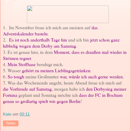
1. Im November freue ich mich am meisten auf
das
Adventskalender basteln
.
2.
Es ist noch anderthalb Tage hin
und ich bin
jetzt schon ganz
hibbelig wegen dem Derby am Samstag
.
3. Es ist genau hier, in dem
Moment, dass es draußen mal wieder in
Strömen regnet
.
4.
Mein Stoffhase
beruhigt mich.
5. Wasser
gehört zu meinen Lieblingsgetränken
.
6.
So tough
meine Großmutter
war, würde ich auch gerne werden
.
7. Was das Wochenende angeht, heute Abend freue ich mich auf
die Vorfreude auf Samstag
, morgen habe ich
den Derbysieg meiner
Fortuna
geplant und Sonntag möchte ich
dass der FC in Bochum
genau so großartig spielt wie gegen Berlin
!
Kate
um
00:11
Teilen