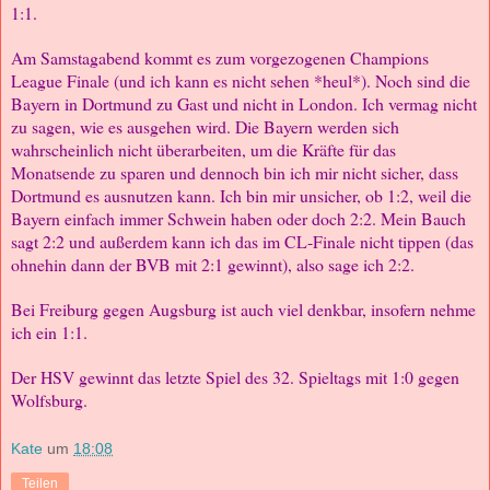
1:1.
Am Samstagabend kommt es zum vorgezogenen Champions
League Finale (und ich kann es nicht sehen *heul*). Noch sind die
Bayern in Dortmund zu Gast und nicht in London. Ich vermag nicht
zu sagen, wie es ausgehen wird. Die Bayern werden sich
wahrscheinlich nicht überarbeiten, um die Kräfte für das
Monatsende zu sparen und dennoch bin ich mir nicht sicher, dass
Dortmund es ausnutzen kann. Ich bin mir unsicher, ob 1:2, weil die
Bayern einfach immer Schwein haben oder doch 2:2. Mein Bauch
sagt 2:2 und außerdem kann ich das im CL-Finale nicht tippen (das
ohnehin dann der BVB mit 2:1 gewinnt), also sage ich 2:2.
Bei Freiburg gegen Augsburg ist auch viel denkbar, insofern nehme
ich ein 1:1.
Der HSV gewinnt das letzte Spiel des 32. Spieltags mit 1:0 gegen
Wolfsburg.
Kate
um
18:08
Teilen