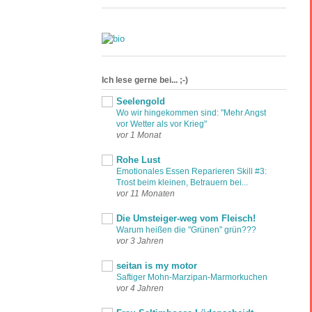
Ich lese gerne bei... ;-)
Seelengold
Wo wir hingekommen sind: "Mehr Angst
vor Wetter als vor Krieg"
vor 1 Monat
Rohe Lust
Emotionales Essen Reparieren Skill #3:
Trost beim kleinen, Betrauern bei...
vor 11 Monaten
Die Umsteiger-weg vom Fleisch!
Warum heißen die "Grünen" grün???
vor 3 Jahren
seitan is my motor
Saftiger Mohn-Marzipan-Marmorkuchen
vor 4 Jahren