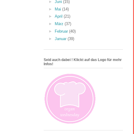
►
Juni
(15)
►
Mai
(14)
►
April
(21)
►
März
(37)
►
Februar
(40)
►
Januar
(39)
Seid auch dabei ! Klickt auf das Logo für mehr
Infos!