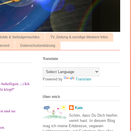
dukte & Selbstgemachtes
TV, Zeitung & sonstige Medien/ Infos
enzeit
Datenschutzerklärung
Translate
Powered by
Translate
ehelligen. ;-) Ich
olz klopf*
Über mich
Kate
st und sie
Schön, dass Du Dich hierhin
verirrt hast. In diesem Blog
mag ich meine Erlebnisse, veganen
en.