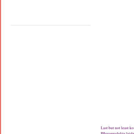
Last but not least k
Pflegeprodukte leide