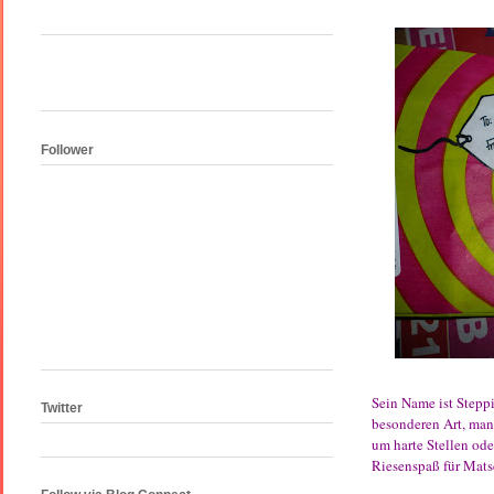
Follower
Sein Name ist Steppin
Twitter
besonderen Art, man 
um harte Stellen ode
Riesenspaß für Mats