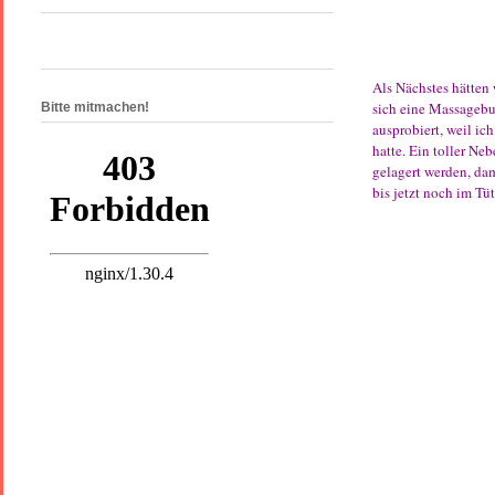
Als Nächstes hätten 
sich eine Massagebut
Bitte mitmachen!
ausprobiert, weil i
hatte. Ein toller Neb
gelagert werden, dam
bis jetzt noch im Tüt