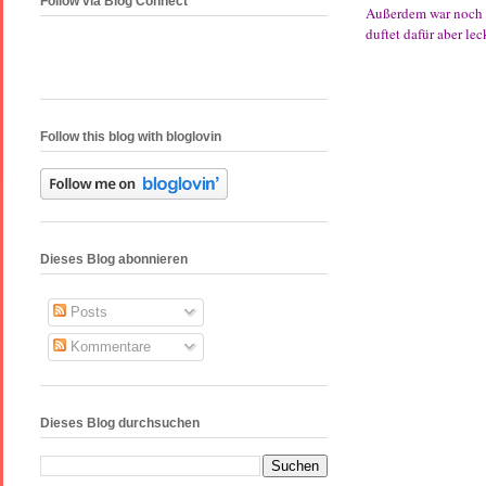
Follow via Blog Connect
Außerdem war noch di
duftet dafür aber le
Follow this blog with bloglovin
Dieses Blog abonnieren
Posts
Kommentare
Dieses Blog durchsuchen