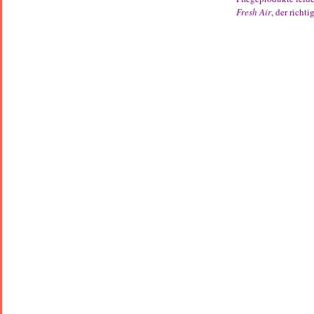
Fresh Air
, der richt