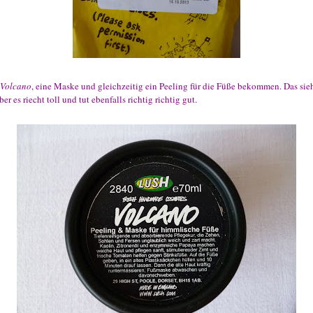
Volcano
, eine Maske und gleichzeitig ein Peeling für die Füße bekommen. Das sie
er es riecht toll und tut ebenfalls richtig richtig gut.