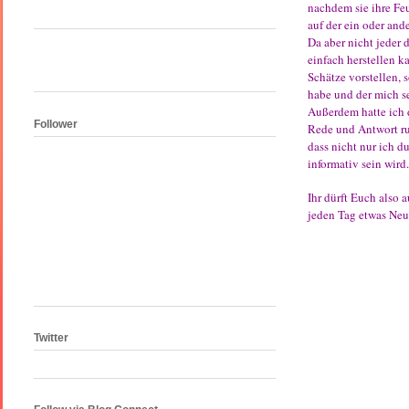
nachdem sie ihre Feu
auf der ein oder and
Da aber nicht jeder 
einfach herstellen k
Schätze vorstellen,
habe und der mich se
Außerdem hatte ich 
Follower
Rede und Antwort ru
dass nicht nur ich d
informativ sein wird.
Ihr dürft Euch also 
jeden Tag etwas Neues
Twitter