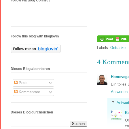
Follow via Blog Connect
Follow this blog with bloglovin
Labels:
Getränke
4 Komment
Dieses Blog abonnieren
Homevega
Posts
Ein tolles
Antworten
Kommentare
Antwor
Dieses Blog durchsuchen
Ka
Oh
ve