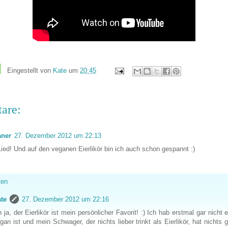
Eingestellt von
Kate
um
20:45
are:
ner
27. Dezember 2012 um 22:13
 Lied! Und auf den veganen Eierlikör bin ich auch schon gespannt :)
ten
te
27. Dezember 2012 um 22:16
 ja, der Eierlikör ist mein persönlicher Favorit! :) Ich hab erstmal gar nicht
gan ist und mein Schwager, der nichts lieber trinkt als Eierlikör, hat nichts 