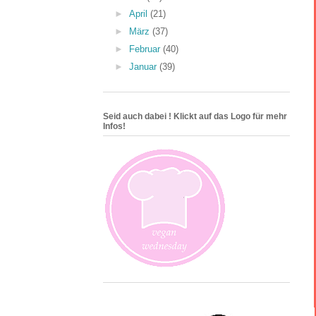
►
April
(21)
►
März
(37)
►
Februar
(40)
►
Januar
(39)
Seid auch dabei ! Klickt auf das Logo für mehr
Infos!