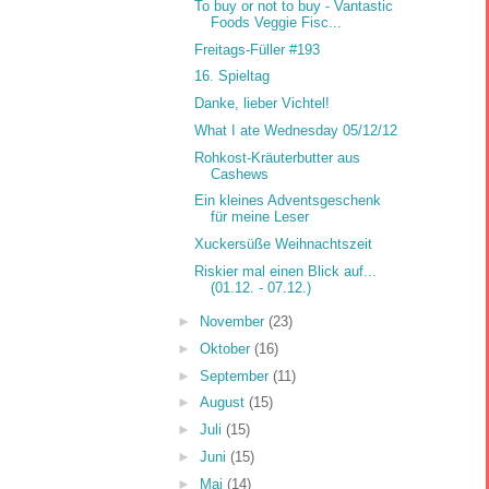
To buy or not to buy - Vantastic
Foods Veggie Fisc...
Freitags-Füller #193
16. Spieltag
Danke, lieber Vichtel!
What I ate Wednesday 05/12/12
Rohkost-Kräuterbutter aus
Cashews
Ein kleines Adventsgeschenk
für meine Leser
Xuckersüße Weihnachtszeit
Riskier mal einen Blick auf...
(01.12. - 07.12.)
►
November
(23)
►
Oktober
(16)
►
September
(11)
►
August
(15)
►
Juli
(15)
►
Juni
(15)
►
Mai
(14)