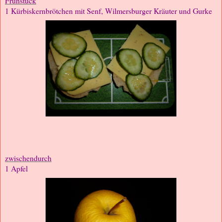
Frühstück
1 Kürbiskernbrötchen mit Senf, Wilmersburger Kräuter und Gurke
zwischendurch
1 Apfel