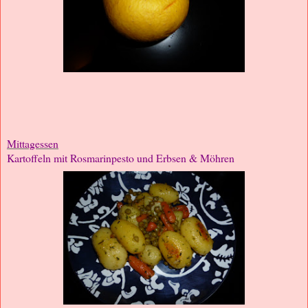
Mittagessen
Kartoffeln mit Rosmarinpesto und Erbsen & Möhren