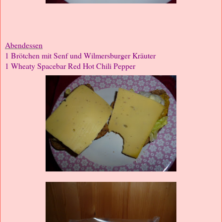
Abendessen
1 Brötchen mit Senf und Wilmersburger Kräuter
1 Wheaty Spacebar Red Hot Chili Pepper