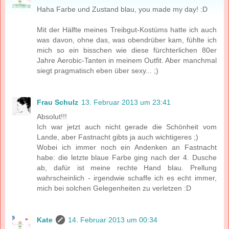
Haha Farbe und Zustand blau, you made my day! :D
Mit der Hälfte meines Treibgut-Kostüms hatte ich auch
was davon, ohne das, was obendrüber kam, fühlte ich
mich so ein bisschen wie diese fürchterlichen 80er
Jahre Aerobic-Tanten in meinem Outfit. Aber manchmal
siegt pragmatisch eben über sexy... ;)
Frau Schulz
13. Februar 2013 um 23:41
Absolut!!!
Ich war jetzt auch nicht gerade die Schönheit vom
Lande, aber Fastnacht gibts ja auch wichtigeres ;)
Wobei ich immer noch ein Andenken an Fastnacht
habe: die letzte blaue Farbe ging nach der 4. Dusche
ab, dafür ist meine rechte Hand blau. Prellung
wahrscheinlich - irgendwie schaffe ich es echt immer,
mich bei solchen Gelegenheiten zu verletzen :D
Kate
14. Februar 2013 um 00:34