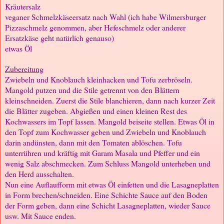
Kräutersalz
veganer Schmelzkäseersatz nach Wahl (ich habe Wilmersburger
Pizzaschmelz genommen, aber Hefeschmelz oder anderer
Ersatzkäse geht natürlich genauso)
etwas Öl
Zubereitung
Zwiebeln und Knoblauch kleinhacken und Tofu zerbröseln.
Mangold putzen und die Stile getrennt von den Blättern
kleinschneiden. Zuerst die Stile blanchieren, dann nach kurzer Zeit
die Blätter zugeben. Abgießen und einen kleinen Rest des
Kochwassers im Topf lassen. Mangold beiseite stellen. Etwas Öl in
den Topf zum Kochwasser geben und Zwiebeln und Knoblauch
darin andünsten, dann mit den Tomaten ablöschen. Tofu
unterrühren und kräftig mit Garam Masala und Pfeffer und ein
wenig Salz abschmecken. Zum Schluss Mangold unterheben und
den Herd ausschalten.
Nun eine Auflaufform mit etwas Öl einfetten und die Lasagneplatten
in Form brechen/schneiden. Eine Schichte Sauce auf den Boden
der Form geben, dann eine Schicht Lasagneplatten, wieder Sauce
usw. Mit Sauce enden.