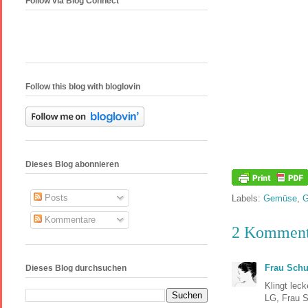
Follow via Blog Connect
Follow this blog with bloglovin
Dieses Blog abonnieren
Posts
Labels:
Gemüse
,
G
Kommentare
2 Komment
Frau Schu
Dieses Blog durchsuchen
Klingt lec
LG, Frau 