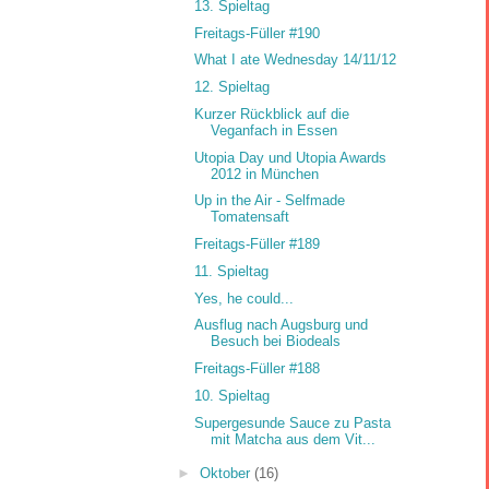
13. Spieltag
Freitags-Füller #190
What I ate Wednesday 14/11/12
12. Spieltag
Kurzer Rückblick auf die
Veganfach in Essen
Utopia Day und Utopia Awards
2012 in München
Up in the Air - Selfmade
Tomatensaft
Freitags-Füller #189
11. Spieltag
Yes, he could...
Ausflug nach Augsburg und
Besuch bei Biodeals
Freitags-Füller #188
10. Spieltag
Supergesunde Sauce zu Pasta
mit Matcha aus dem Vit...
►
Oktober
(16)