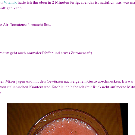
en
Vitamix
hatte ich ihn eben in 2 Minuten fertig, aber das ist natürlich was, was 
wältigen kann.
e Air- Tomatensaft braucht Ihr...
ernativ geht auch normaler Pfeffer und etwas Zitronensaft)
en Mixer jagen und mit den Gewürzen nach eigenem Gusto abschmecken. Ich war 
, von italienischen Kräutern und Knoblauch habe ich (mit Rücksicht auf meine Mit
n.