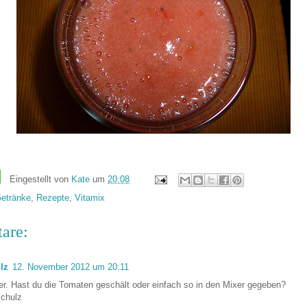
Eingestellt von
Kate
um
20:08
etränke
,
Rezepte
,
Vitamix
are:
lz
12. November 2012 um 20:11
ker. Hast du die Tomaten geschält oder einfach so in den Mixer gegeben?
Schulz