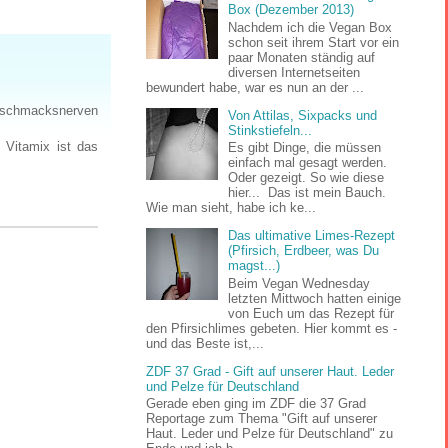
Box (Dezember 2013)
Nachdem ich die Vegan Box
schon seit ihrem Start vor ein
paar Monaten ständig auf
diversen Internetseiten
bewundert habe, war es nun an der ...
Geschmacksnerven
Von Attilas, Sixpacks und
Stinkstiefeln...
 Vitamix ist das
Es gibt Dinge, die müssen
einfach mal gesagt werden.
Oder gezeigt. So wie diese
hier... Das ist mein Bauch.
Wie man sieht, habe ich ke...
Das ultimative Limes-Rezept
(Pfirsich, Erdbeer, was Du
magst...)
Beim Vegan Wednesday
letzten Mittwoch hatten einige
von Euch um das Rezept für
den Pfirsichlimes gebeten. Hier kommt es -
und das Beste ist,...
ZDF 37 Grad - Gift auf unserer Haut. Leder
und Pelze für Deutschland
Gerade eben ging im ZDF die 37 Grad
Reportage zum Thema "Gift auf unserer
Haut. Leder und Pelze für Deutschland" zu