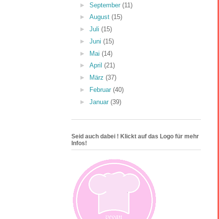
►
September
(11)
►
August
(15)
►
Juli
(15)
►
Juni
(15)
►
Mai
(14)
►
April
(21)
►
März
(37)
►
Februar
(40)
►
Januar
(39)
Seid auch dabei ! Klickt auf das Logo für mehr
Infos!